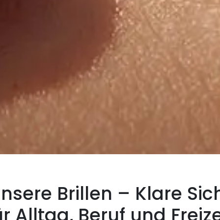
nsere Brillen – Klare Sic
ür Alltag, Beruf und Freize